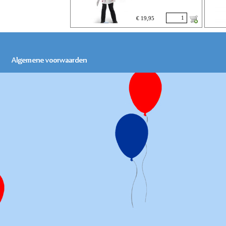
€ 19,95