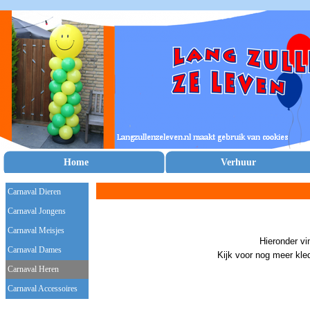
Home
Verhuur
Carnaval Dieren
Carnaval Jongens
Carnaval Meisjes
Hieronder vi
Carnaval Dames
Kijk voor nog meer kle
Carnaval Heren
Carnaval Accessoires